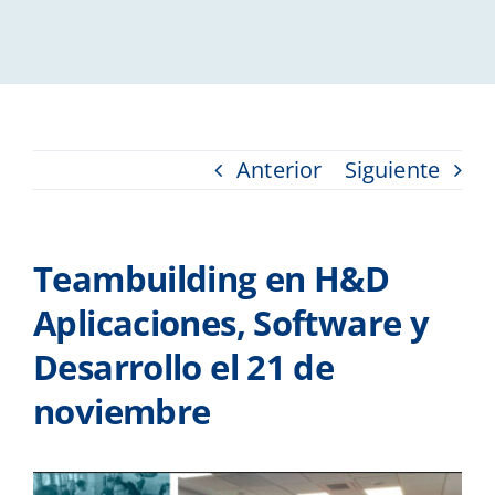
Anterior
Siguiente
Teambuilding en H&D
Aplicaciones, Software y
Desarrollo el 21 de
noviembre
Ver