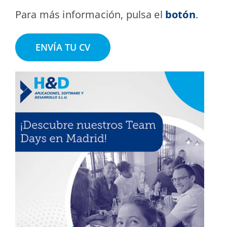
Para más información, pulsa el
botón
.
ENVÍA TU CV