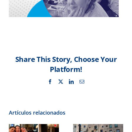
Share This Story, Choose Your
Platform!
Facebook
X
LinkedIn
Correo
electrónico
Artículos relacionados