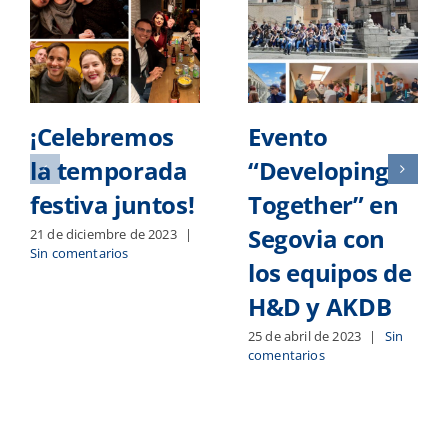
¡Celebremos
Evento
la temporada
“Developing
festiva juntos!
Together” en
Segovia con
21 de diciembre de 2023
|
Sin comentarios
los equipos de
H&D
y
AKDB
25 de abril de 2023
|
Sin
comentarios